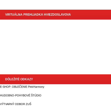
VIRTUÁLNA PREHLIADKA HVIEZDOSLAVOVA
DÔLEŽITÉ ODKAZY
E-SHOP: OBLEČENIE PinkHarmony
HUDOBNO-POHYBOVÉ ŠTÚDIO
VÝTVARNÝ ODBOR ZUŠ