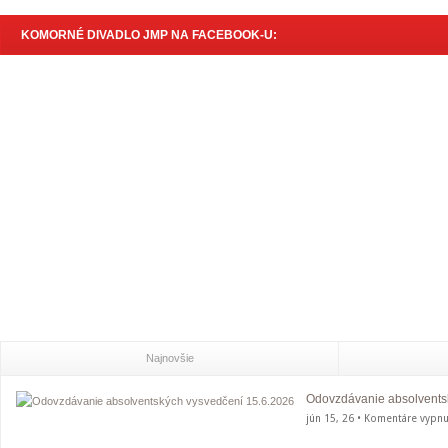
KOMORNÉ DIVADLO JMP NA FACEBOOK-U:
Najnovšie
Odovzdávanie absolvents
jún 15, 26 •
Komentáre vypnu