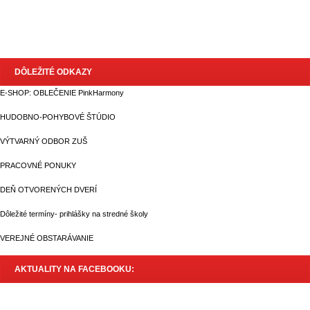
DÔLEŽITÉ ODKAZY
E-SHOP: OBLEČENIE PinkHarmony
HUDOBNO-POHYBOVÉ ŠTÚDIO
VÝTVARNÝ ODBOR ZUŠ
PRACOVNÉ PONUKY
DEŇ OTVORENÝCH DVERÍ
Dôležité termíny- prihlášky na stredné školy
VEREJNÉ OBSTARÁVANIE
AKTUALITY NA FACEBOOKU: