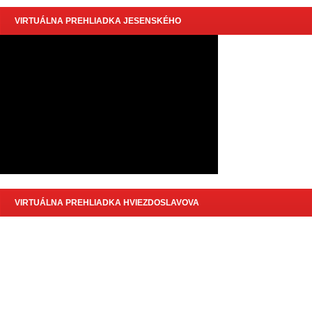
VIRTUÁLNA PREHLIADKA JESENSKÉHO
VIRTUÁLNA PREHLIADKA HVIEZDOSLAVOVA