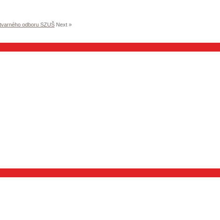
ýtvarného odboru SZUŠ
Next »