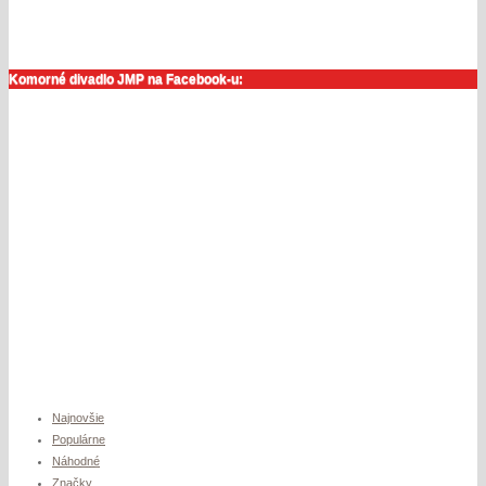
Komorné divadlo JMP na Facebook-u:
Najnovšie
Populárne
Náhodné
Značky