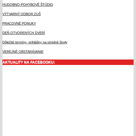
HUDOBNO-POHYBOVÉ ŠTÚDIO
VÝTVARNÝ ODBOR ZUŠ
PRACOVNÉ PONUKY
DEŇ OTVORENÝCH DVERÍ
Dôležité termíny- prihlášky na stredné školy
VEREJNÉ OBSTARÁVANIE
AKTUALITY NA FACEBOOKU: