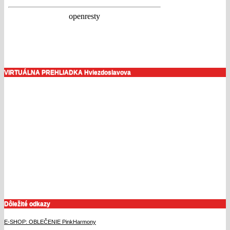
VIRTUÁLNA PREHLIADKA Hviezdoslavova
Dôležité odkazy
E-SHOP: OBLEČENIE PinkHarmony