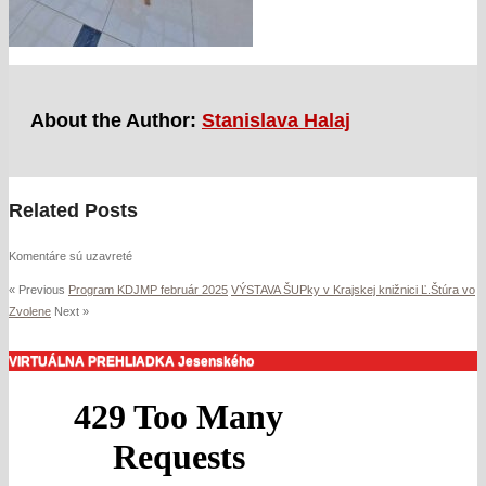
About the Author:
Stanislava Halaj
Related Posts
Komentáre sú uzavreté
« Previous
Program KDJMP február 2025
VÝSTAVA ŠUPky v Krajskej knižnici Ľ.Štúra vo
Zvolene
Next »
VIRTUÁLNA PREHLIADKA Jesenského