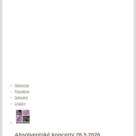
Najnovšie
Populárne
Náhodné
Značky
Absolventské koncerty 26.5.2026