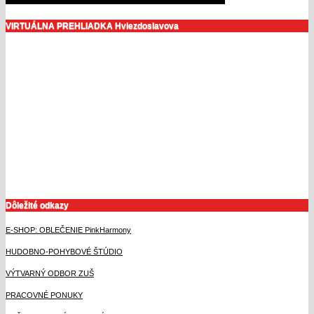
VIRTUÁLNA PREHLIADKA Hviezdoslavova
Dôležité odkazy
E-SHOP: OBLEČENIE PinkHarmony
HUDOBNO-POHYBOVÉ ŠTÚDIO
VÝTVARNÝ ODBOR ZUŠ
PRACOVNÉ PONUKY