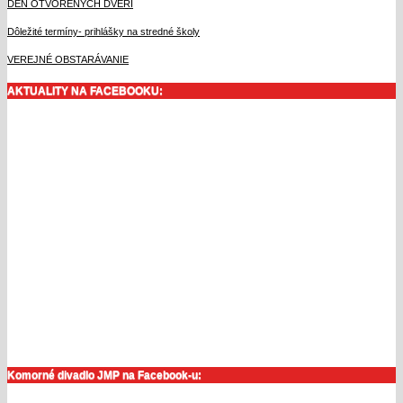
DEŇ OTVORENÝCH DVERÍ
Dôležité termíny- prihlášky na stredné školy
VEREJNÉ OBSTARÁVANIE
AKTUALITY NA FACEBOOKU:
Komorné divadlo JMP na Facebook-u: