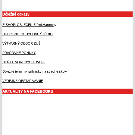
Dôležité odkazy
E-SHOP: OBLEČENIE PinkHarmony
HUDOBNO-POHYBOVÉ ŠTÚDIO
VÝTVARNÝ ODBOR ZUŠ
PRACOVNÉ PONUKY
DEŇ OTVORENÝCH DVERÍ
Dôležité termíny- prihlášky na stredné školy
VEREJNÉ OBSTARÁVANIE
AKTUALITY NA FACEBOOKU: