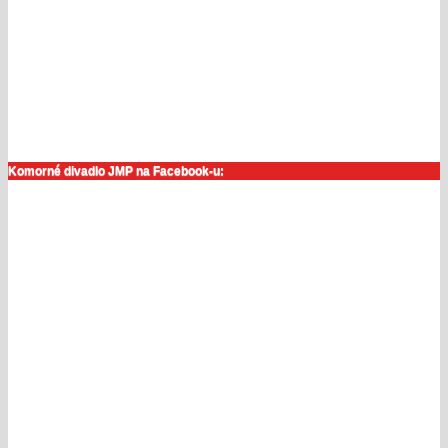
Komorné divadlo JMP na Facebook-u: