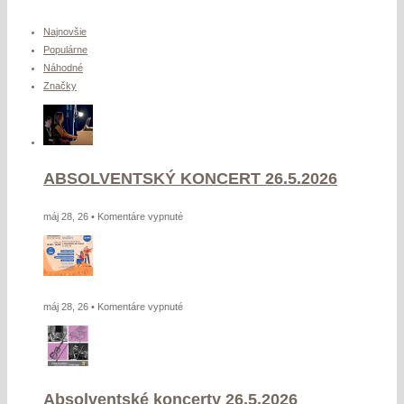
Najnovšie
Populárne
Náhodné
Značky
ABSOLVENTSKÝ KONCERT 26.5.2026
na
máj 28, 26 •
Komentáre vypnuté
ABSOLVENTSKÝ
KONCERT
26.5.2026
na
máj 28, 26 •
Komentáre vypnuté
Absolventské koncerty 26.5.2026