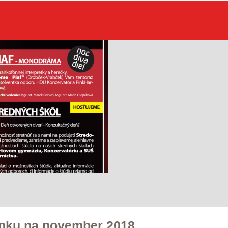
inku na november 2018