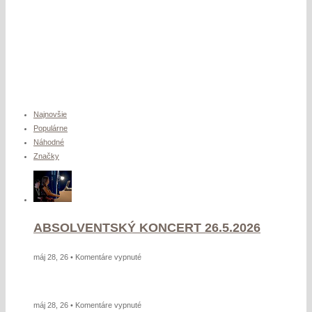
Najnovšie
Populárne
Náhodné
Značky
ABSOLVENTSKÝ KONCERT 26.5.2026
na
máj 28, 26 •
Komentáre vypnuté
ABSOLVENTSKÝ
KONCERT
26.5.2026
na
máj 28, 26 •
Komentáre vypnuté