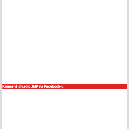
Komorné divadlo JMP na Facebook-u: